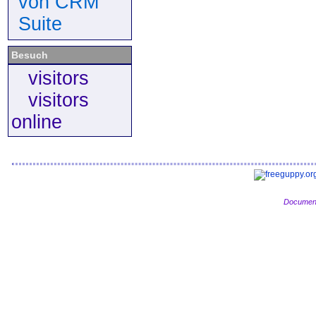
von CRM
Suite
Besuch
visitors
visitors
online
Document