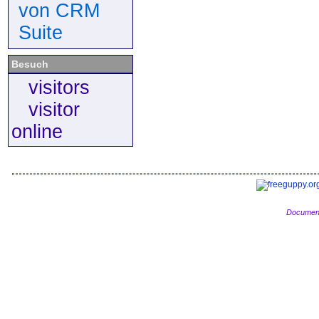
von CRM
Suite
Besuch
visitors
visitor
online
Document