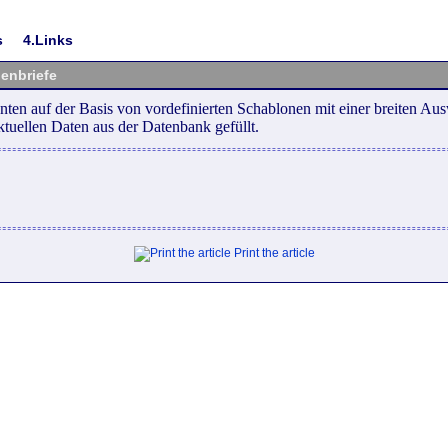
s
4.Links
ienbriefe
en auf der Basis von vordefinierten Schablonen mit einer breiten Au
ktuellen Daten aus der Datenbank gefüllt.
Print the article