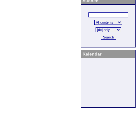
Suchen
Search
Kalendar