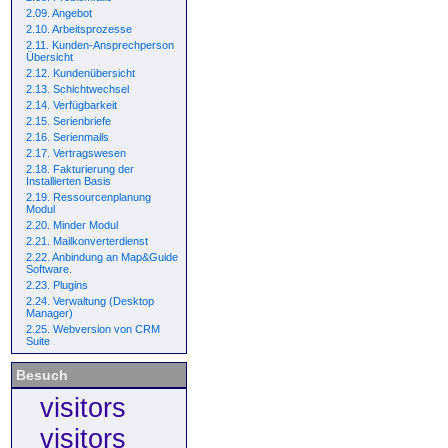
2.09. Angebot
2.10. Arbeitsprozesse
2.11. Kunden-Ansprechperson
Übersicht
2.12. Kundenübersicht
2.13. Schichtwechsel
2.14. Verfügbarkeit
2.15. Serienbriefe
2.16. Serienmails
2.17. Vertragswesen
2.18. Fakturierung der
Installierten Basis
2.19. Ressourcenplanung
Modul
2.20. Minder Modul
2.21. Mailkonverterdienst
2.22. Anbindung an Map&Guide
Software.
2.23. Plugins
2.24. Verwaltung (Desktop
Manager)
2.25. Webversion von CRM
Suite
Besuch
visitors
visitors