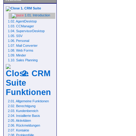
1. CRM Suite
1.01. Introduction
1.02. AgentDesktop
1.03. CCManager
1.04. SupervisorDesktop
1.05. SSV
1.06. Personal
1.07. Mail Converter
1.08. Web Forms
1.09. Minder
1.10. Sales Planning
2. CRM
Suite
Funktionen
2.01. Allgemeine Funktionen
2.02. Berechtigung
2.03. Kundenbereich
2.04. Installierte Basis
2.05. Aktivitäten
2.06. Rückmeldungen
2.07. Kontakte
2.08. Problemfälle