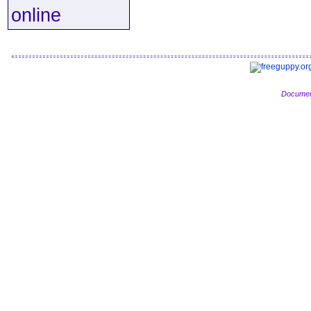
online
Document